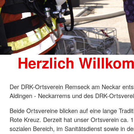
Herzlich Willk
Der DRK-Ortsverein Remseck am Neckar ents
Aldingen - Neckarrems und des DRK-Ortsvere
Beide Ortsvereine blicken auf eine lange Trad
Rote Kreuz. Derzeit hat unser Ortsverein ca. 1
sozialen Bereich, im Sanitätsdienst sowie in d