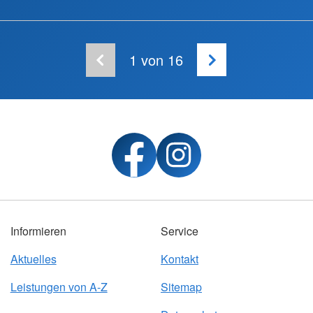
1
von 16
Informieren
Service
Aktuelles
Kontakt
Leistungen von A-Z
Sitemap