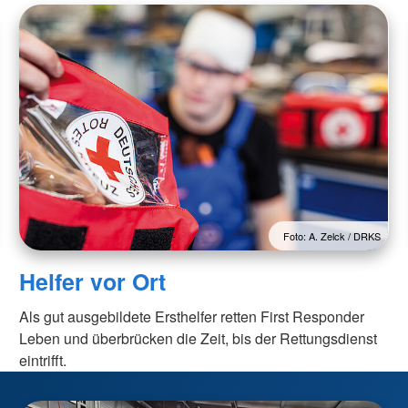
Foto: A. Zelck / DRKS
Helfer vor Ort
Als gut ausgebildete Ersthelfer retten First Responder
Leben und überbrücken die Zeit, bis der Rettungsdienst
eintrifft.