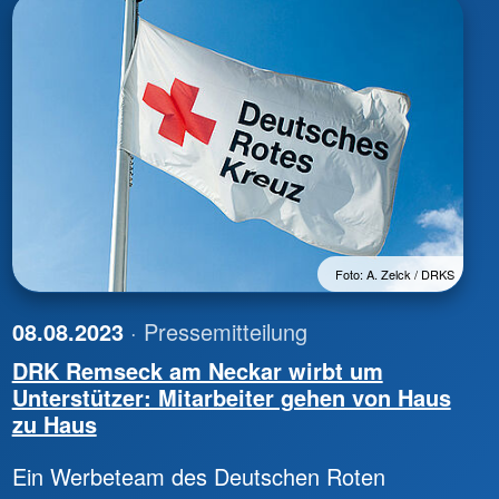
Foto: A. Zelck / DRKS
08.08.2023
· Pressemitteilung
DRK Remseck am Neckar wirbt um
Unterstützer: Mitarbeiter gehen von Haus
zu Haus
Ein Werbeteam des Deutschen Roten