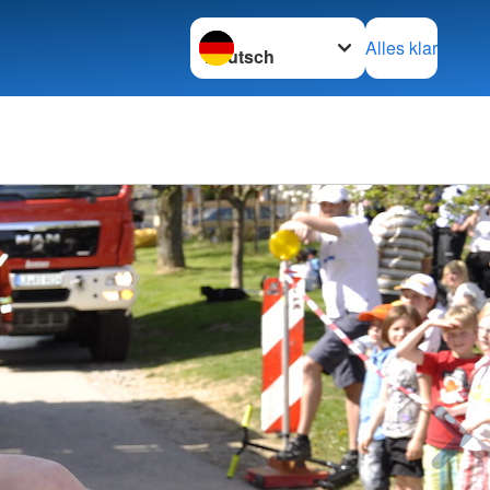
Sprache wechseln zu
Alles klar