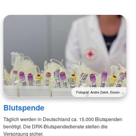
Fotograf: Andre Zelck, Essen …
Blutspende
Täglich werden in Deutschland ca. 15.000 Blutspenden
benötigt. Die DRK-Blutspendedienste stellen die
Versorgung sicher.