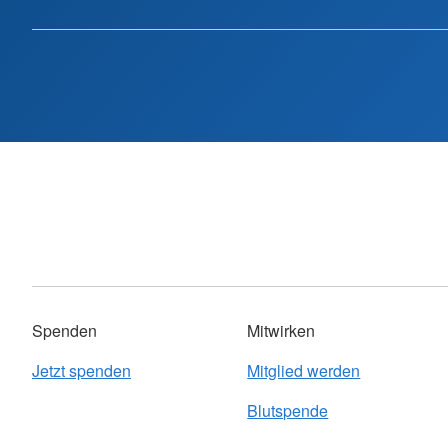
Spenden
Mitwirken
Jetzt spenden
Mitglied werden
Blutspende