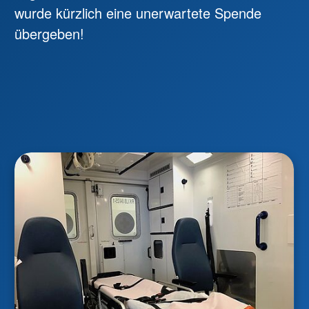
wurde kürzlich eine unerwartete Spende
übergeben!