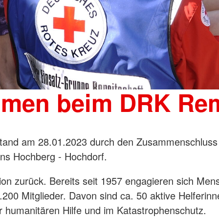
ommen beim DRK Re
tand am 28.01.2023 durch den Zusammenschluss 
ins Hochberg - Hochdorf.
ition zurück. Bereits seit 1957 engagieren sich 
.200 Mitglieder. Davon sind ca. 50 aktive Helferin
er humanitären Hilfe und im Katastrophenschutz.