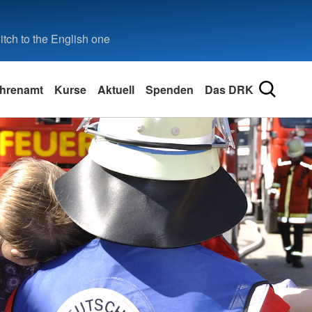
tch to the English one
hrenamt
Kurse
Aktuell
Spenden
Das DRK